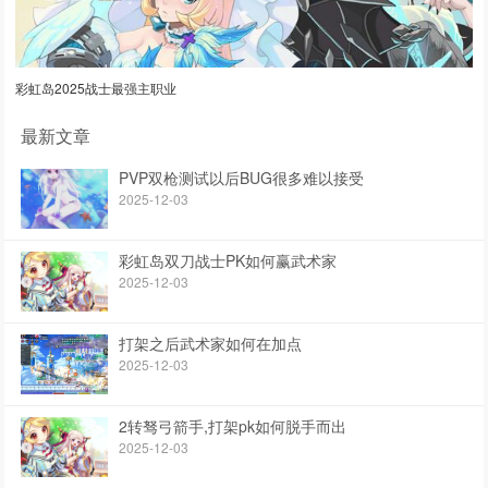
彩虹岛2025战士最强主职业
最新文章
PVP双枪测试以后BUG很多难以接受
2025-12-03
彩虹岛双刀战士PK如何赢武术家
2025-12-03
打架之后武术家如何在加点
2025-12-03
2转驽弓箭手,打架pk如何脱手而出
2025-12-03