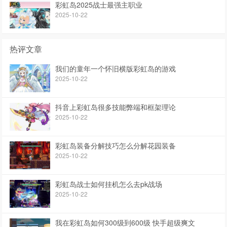
彩虹岛2025战士最强主职业
2025-10-22
热评文章
我们的童年一个怀旧横版彩虹岛的游戏
2025-10-22
抖音上彩虹岛很多技能弊端和框架理论
2025-10-22
彩虹岛装备分解技巧怎么分解花园装备
2025-10-22
彩虹岛战士如何挂机怎么去pk战场
2025-10-22
我在彩虹岛如何300级到600级 快手超级爽文