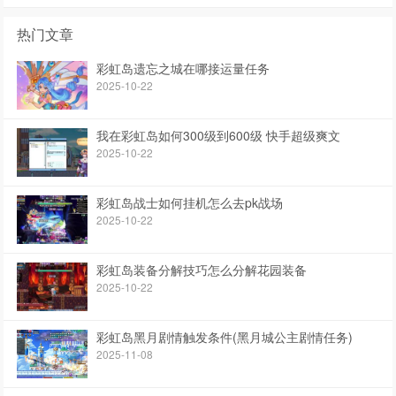
热门文章
彩虹岛遗忘之城在哪接运量任务
2025-10-22
我在彩虹岛如何300级到600级 快手超级爽文
2025-10-22
彩虹岛战士如何挂机怎么去pk战场
2025-10-22
彩虹岛装备分解技巧怎么分解花园装备
2025-10-22
彩虹岛黑月剧情触发条件(黑月城公主剧情任务)
2025-11-08