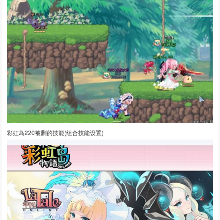
彩虹岛220被删的技能(组合技能设置)