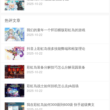
2025-10-22
热评文章
我们的童年一个怀旧横版彩虹岛的游戏
2025-10-22
抖音上彩虹岛很多技能弊端和框架理论
2025-10-22
彩虹岛装备分解技巧怎么分解花园装备
2025-10-22
彩虹岛战士如何挂机怎么去pk战场
2025-10-22
我在彩虹岛如何300级到600级 快手超级爽文
2025-10-22