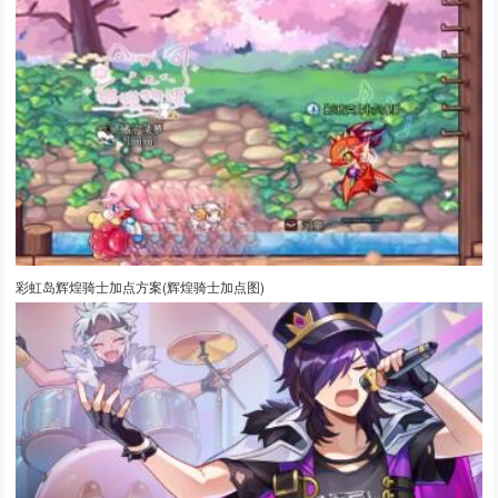
彩虹岛辉煌骑士加点方案(辉煌骑士加点图)