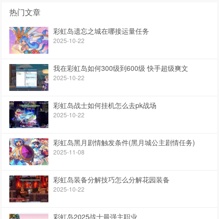
热门文章
彩虹岛遗忘之城在哪接运量任务
2025-10-22
我在彩虹岛如何300级到600级 快手超级爽文
2025-10-22
彩虹岛战士如何挂机怎么去pk战场
2025-10-22
彩虹岛黑月剧情触发条件(黑月城公主剧情任务)
2025-11-08
彩虹岛装备分解技巧怎么分解花园装备
2025-10-22
彩虹岛2025战士最强主职业