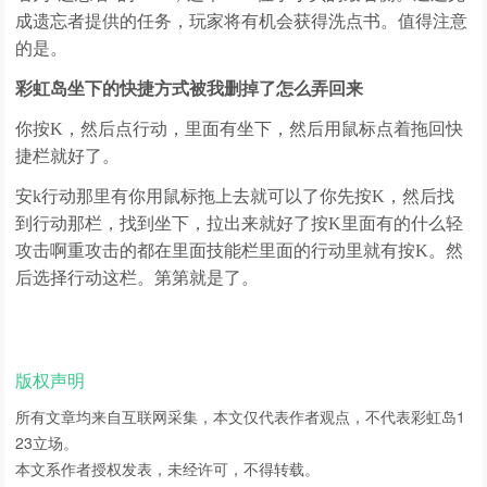
成遗忘者提供的任务，玩家将有机会获得洗点书。值得注意
的是。
彩虹岛坐下的快捷方式被我删掉了怎么弄回来
你按K，然后点行动，里面有坐下，然后用鼠标点着拖回快
捷栏就好了。
安k行动那里有你用鼠标拖上去就可以了你先按K，然后找
到行动那栏，找到坐下，拉出来就好了按K里面有的什么轻
攻击啊重攻击的都在里面技能栏里面的行动里就有按K。然
后选择行动这栏。第第就是了。
版权声明
所有文章均来自互联网采集，本文仅代表作者观点，不代表
彩虹岛1
23
立场。
本文系作者授权发表，未经许可，不得转载。