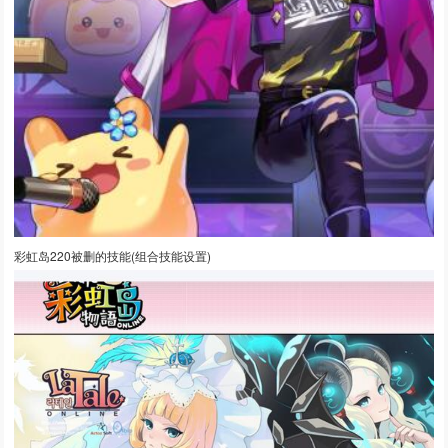
彩虹岛220被删的技能(组合技能设置)