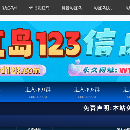
彩虹岛sf
怀旧彩虹岛
抖音彩虹岛
彩虹岛快手