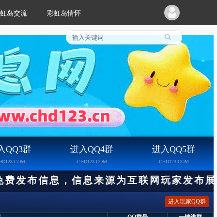
彩虹岛交流
彩虹岛情怀