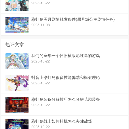
2025-10-22
彩虹岛黑月剧情触发条件(黑月城公主剧情任务)
2025-11-08
热评文章
我们的童年一个怀旧横版彩虹岛的游戏
2025-10-22
抖音上彩虹岛很多技能弊端和框架理论
2025-10-22
彩虹岛装备分解技巧怎么分解花园装备
2025-10-22
彩虹岛战士如何挂机怎么去pk战场
2025-10-22