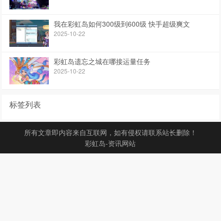
我在彩虹岛如何300级到600级 快手超级爽文
2025-10-22
彩虹岛遗忘之城在哪接运量任务
2025-10-22
标签列表
所有文章即内容来自互联网，如有侵权请联系站长删除！
彩虹岛-资讯网站