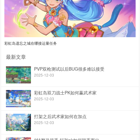
彩虹岛遗忘之城在哪接运量任务
最新文章
PVP双枪测试以后BUG很多难以接受
2025-12-03
彩虹岛双刀战士PK如何赢武术家
2025-12-03
打架之后武术家如何在加点
2025-12-03
2转驽弓箭手,打架pk如何脱手而出