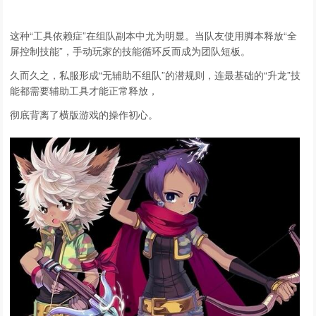
这种“工具依赖症”在组队副本中尤为明显。当队友使用脚本释放“全
屏控制技能”，手动玩家的技能循环反而成为团队短板。
久而久之，私服形成“无辅助不组队”的潜规则，连最基础的“升龙”技
能都需要辅助工具才能正常释放，
彻底背离了横版游戏的操作初心。