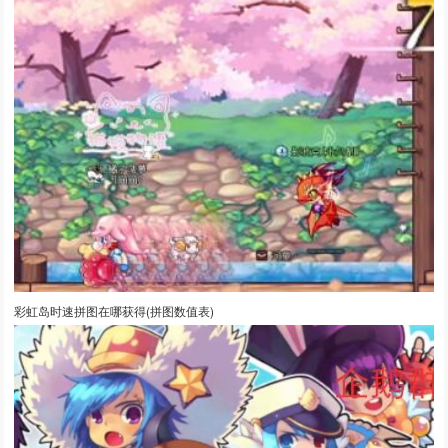
彩虹岛时速拼图在哪获得(拼图数值表)