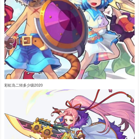
彩虹岛二转多少级2020