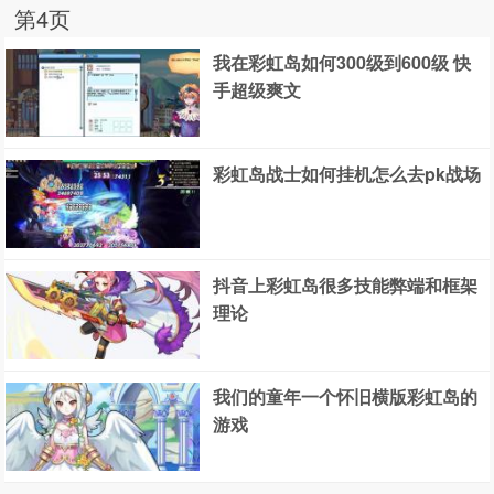
第4页
我在彩虹岛如何300级到600级 快
手超级爽文
彩虹岛战士如何挂机怎么去pk战场
抖音上彩虹岛很多技能弊端和框架
理论
我们的童年一个怀旧横版彩虹岛的
游戏