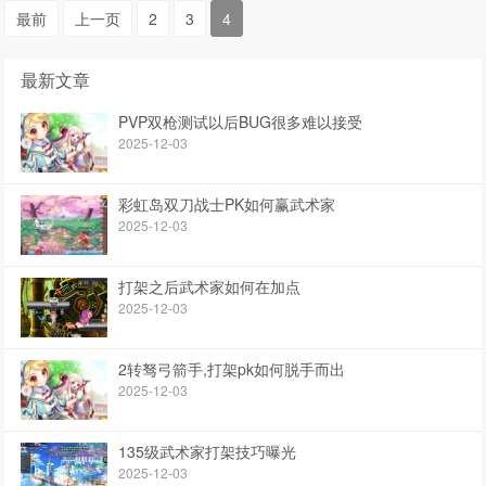
最前
上一页
2
3
4
最新文章
PVP双枪测试以后BUG很多难以接受
2025-12-03
彩虹岛双刀战士PK如何赢武术家
2025-12-03
打架之后武术家如何在加点
2025-12-03
2转驽弓箭手,打架pk如何脱手而出
2025-12-03
135级武术家打架技巧曝光
2025-12-03