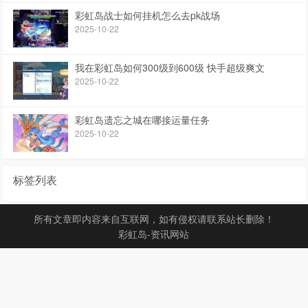
彩虹岛战士如何挂机怎么去pk战场
2025-10-22
我在彩虹岛如何300级到600级 快手超级爽文
2025-10-22
彩虹岛遗忘之城在哪接运量任务
2025-10-22
标签列表
所有文章即内容来自互联网，如有侵权请联系站长删除！
彩虹岛-资讯网站