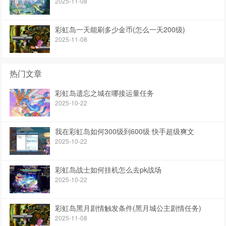
2025-11-08
彩虹岛一天能刷多少金币(怎么一天200级)
2025-11-08
热门文章
彩虹岛遗忘之城在哪接运量任务
2025-10-22
我在彩虹岛如何300级到600级 快手超级爽文
2025-10-22
彩虹岛战士如何挂机怎么去pk战场
2025-10-22
彩虹岛黑月剧情触发条件(黑月城公主剧情任务)
2025-11-08