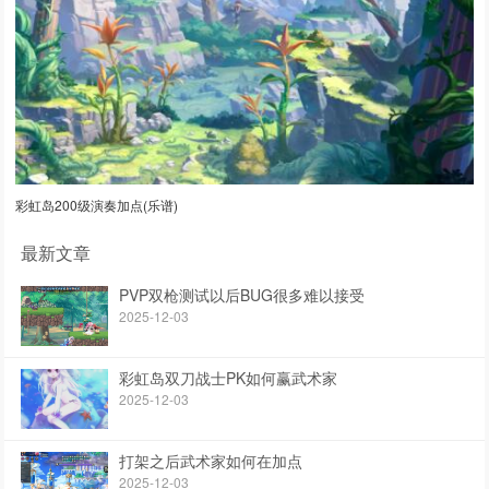
彩虹岛200级演奏加点(乐谱)
最新文章
PVP双枪测试以后BUG很多难以接受
2025-12-03
彩虹岛双刀战士PK如何赢武术家
2025-12-03
打架之后武术家如何在加点
2025-12-03