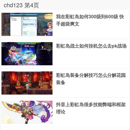
chd123 第4页
我在彩虹岛如何300级到600级 快
手超级爽文
彩虹岛战士如何挂机怎么去pk战场
彩虹岛装备分解技巧怎么分解花园
装备
抖音上彩虹岛很多技能弊端和框架
理论