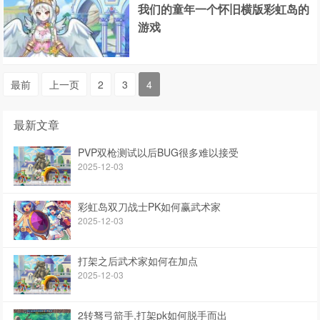
我们的童年一个怀旧横版彩虹岛的
游戏
最前
上一页
2
3
4
最新文章
PVP双枪测试以后BUG很多难以接受
2025-12-03
彩虹岛双刀战士PK如何赢武术家
2025-12-03
打架之后武术家如何在加点
2025-12-03
2转驽弓箭手,打架pk如何脱手而出