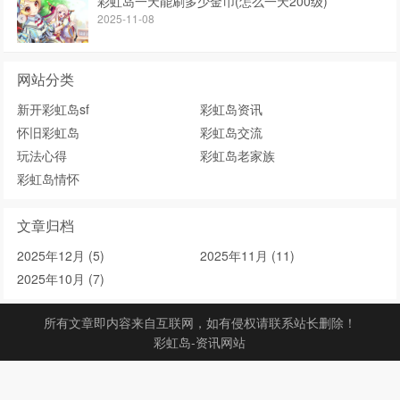
彩虹岛一天能刷多少金币(怎么一天200级)
2025-11-08
网站分类
新开彩虹岛sf
彩虹岛资讯
怀旧彩虹岛
彩虹岛交流
玩法心得
彩虹岛老家族
彩虹岛情怀
文章归档
2025年12月 (5)
2025年11月 (11)
2025年10月 (7)
所有文章即内容来自互联网，如有侵权请联系站长删除！
彩虹岛-资讯网站